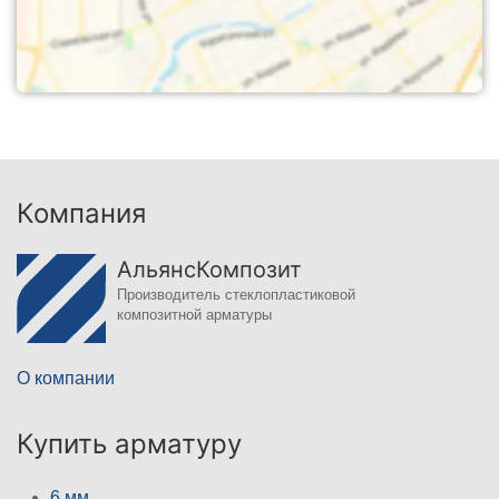
Компания
АльянсКомпозит
Производитель стеклопластиковой
композитной арматуры
О компании
Купить арматуру
6 мм