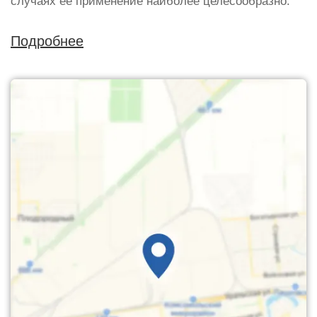
случаях ее применение наиболее целесообразно.
Подробнее