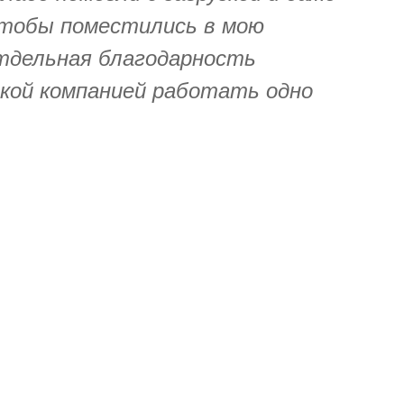
тобы поместились в мою
отдельная благодарность
акой компанией работать одно