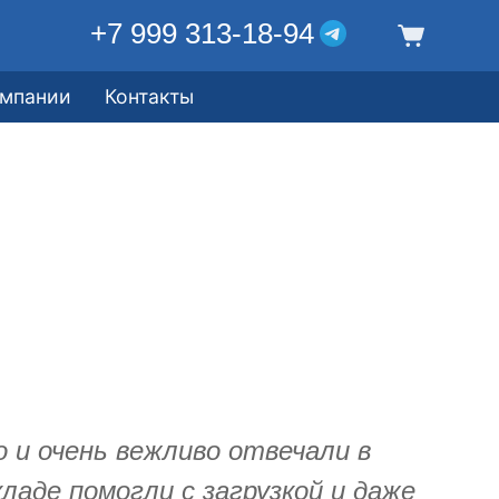
+7 999 313-18-94
омпании
Контакты
 и очень вежливо отвечали в
кладе помогли с загрузкой и даже