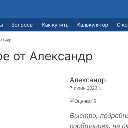
ы
Вопросы
Как купить
Калькулятор
О к
ксандр
ре от
Александр
Александр
7 июня 2023 г.
Быстро, подробно
сообщениях, на с