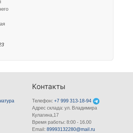
л
чего
ая
23
Контакты
матура
Телефон:
+7 999 313-18-94
Адрес склада: ул. Владимира
Кулагина,17
Время работы: 8:00 - 16.00
Email:
89993132280@mail.ru