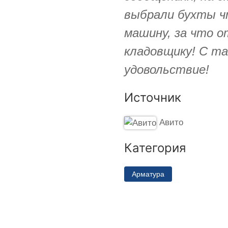
выбрали бухты ч
машину, за что 
кладовщику! С т
удовольствие!
Источник
Авито
Категория
Арматура