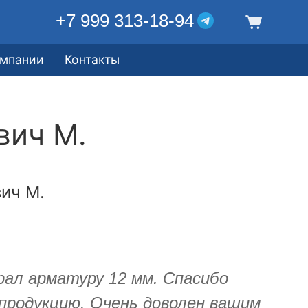
+7 999 313-18-94
омпании
Контакты
вич М.
ич М.
рал арматуру 12 мм. Спасибо
продукцию. Очень доволен вашим