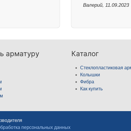
Валерий, 11.09.2023
ь арматуру
Каталог
Стеклопластиковая ар
Колышки
м
Фибра
м
Как купить
м
изводителя
бработка персональных данных