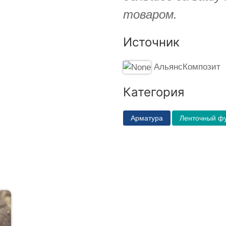
товаром.
Источник
АльянсКомпозит
Категория
Арматура
Ленточный ф