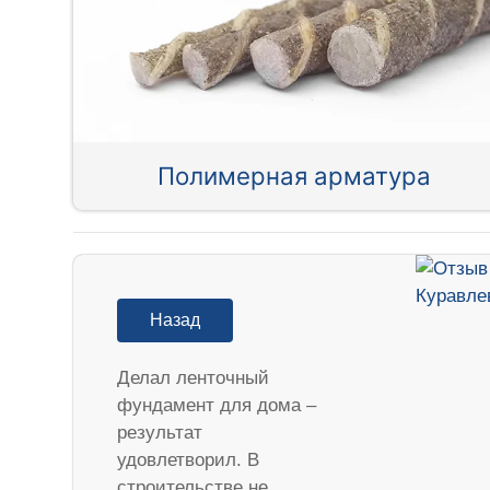
Полимерная арматура
Назад
Делал ленточный
фундамент для дома –
результат
удовлетворил. В
строительстве не…