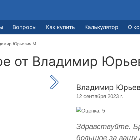
ы
Вопросы
Как купить
Калькулятор
О к
адимир Юрьевич М.
ре от
Владимир Юрье
Владимир Юрьев
12 сентября 2023 г.
Здравствуйте. Б
большое за вашу 