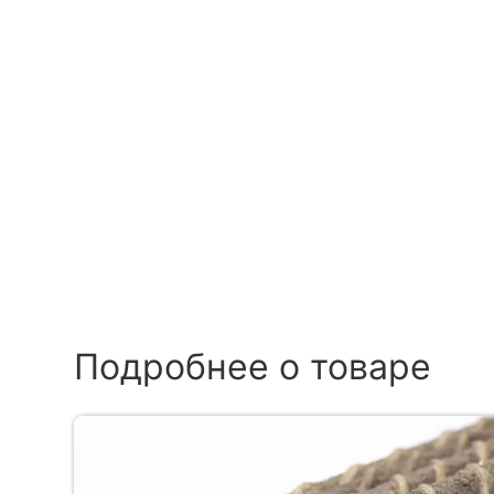
Подробнее о товаре