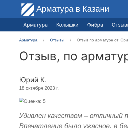
Арматура
в Казани
Арматура
Колышки
Фибра
Отзыв
Арматура
Отзывы
Отзыв по арматуре от Юри
Отзыв, по армату
Юрий К.
18 октября 2023 г.
Удивлен качеством – отличный п
Впечатление было ужасное, в б