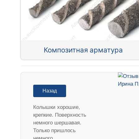
Композитная арматура
Назад
Колышки хорошие,
крепкие. Поверхность
немного шершавая.
Только пришлось
немного…