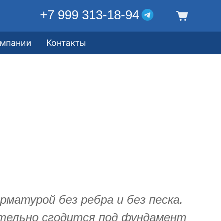
+7 999 313-18-94
омпании
Контакты
матурой без ребра и без песка.
ительно сгодится под фундамент