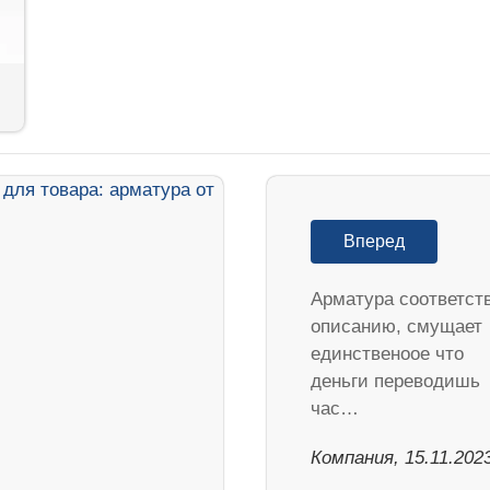
Вперед
Арматура соответст
описанию, смущает
единственоое что
деньги переводишь
час…
Компания, 15.11.202