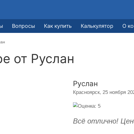
ы
Вопросы
Как купить
Калькулятор
О к
лан
ре от
Руслан
Руслан
Красноярск,
25 ноября 202
Всё отлично! Цен