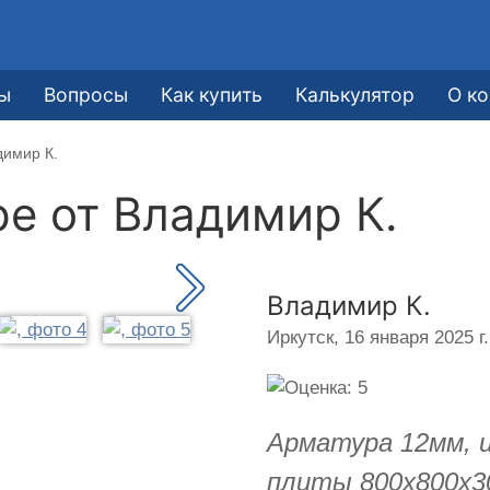
ы
Вопросы
Как купить
Калькулятор
О к
димир К.
ре от
Владимир К.
Владимир К.
Иркутск,
16 января 2025 г.
Арматура 12мм, 
плиты 800х800х3