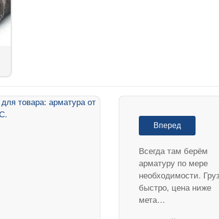
Вперед
Всегда там берём
арматуру по мере
необходимости. Гру
быстро, цена ниже
мета…