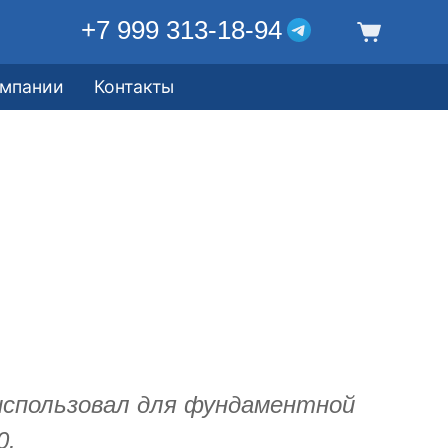
+7 999 313-18-94
омпании
Контакты
использовал для фундаментной
0.