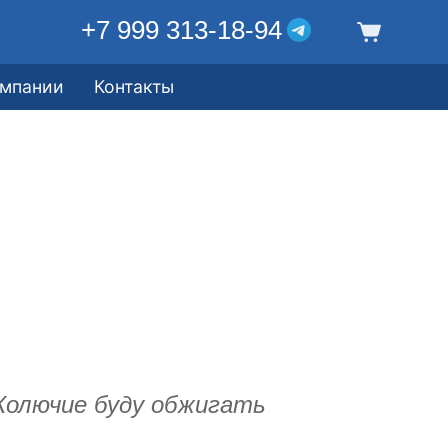
+7 999 313-18-94
омпании
Контакты
Колючие буду обжигать