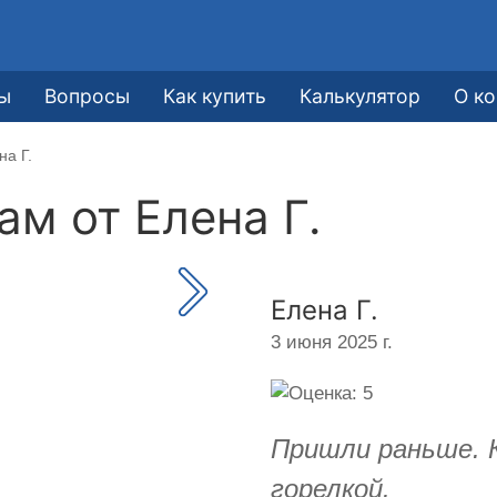
ы
Вопросы
Как купить
Калькулятор
О к
на Г.
кам от
Елена Г.
Елена Г.
3 июня 2025 г.
Пришли раньше. 
горелкой.