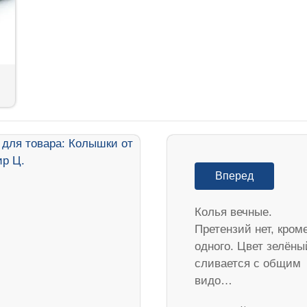
Вперед
Колья вечные.
Претензий нет, кром
одного. Цвет зелёны
сливается с общим
видо…