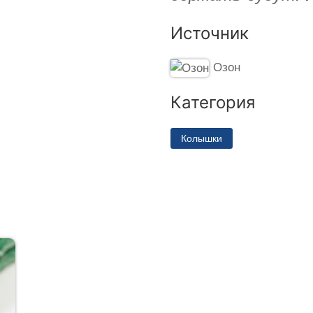
Источник
Озон
Категория
Колышки