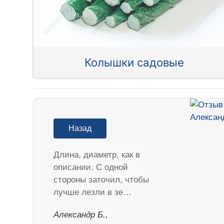
Колышки садовые
Назад
Длина, диаметр, как в
описании. С одной
стороны заточил, чтобы
лучше лезли в зе…
Александр Б.,