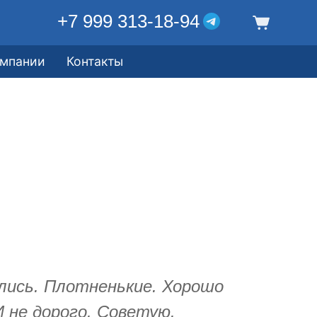
+7 999 313-18-94
омпании
Контакты
лись. Плотненькие. Хорошо
 не дорого. Советую.