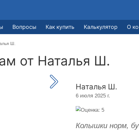
ы
Вопросы
Как купить
Калькулятор
О к
алья Ш.
кам от
Наталья Ш.
Наталья Ш.
6 июля 2025 г.
Колышки норм, бу