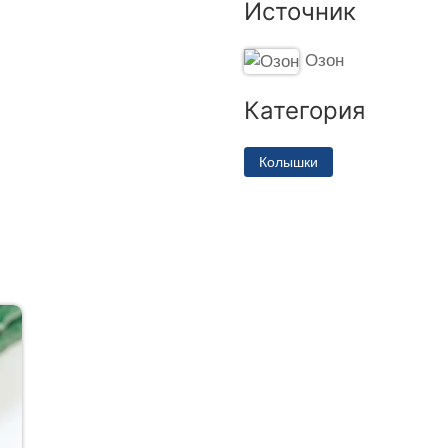
Источник
Озон
Категория
Колышки