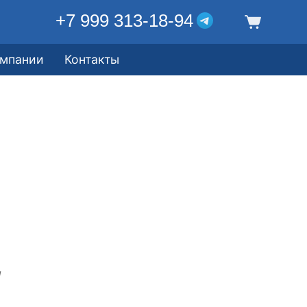
+7 999 313-18-94
омпании
Контакты
!