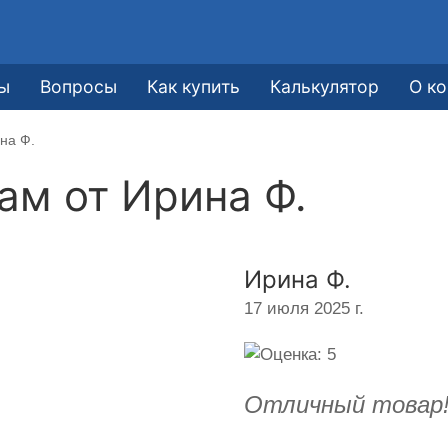
ы
Вопросы
Как купить
Калькулятор
О к
на Ф.
кам от
Ирина Ф.
Ирина Ф.
17 июля 2025 г.
Отличный товар