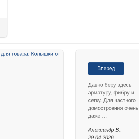
Вперед
Давно беру здесь
арматуру, фибру и
сетку. Для частного
домостроения очень
даже …
Александр В.,
29.04.2026