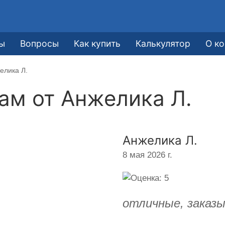
ы
Вопросы
Как купить
Калькулятор
О к
елика Л.
кам от
Анжелика Л.
Анжелика Л.
8 мая 2026 г.
отличные, заказы