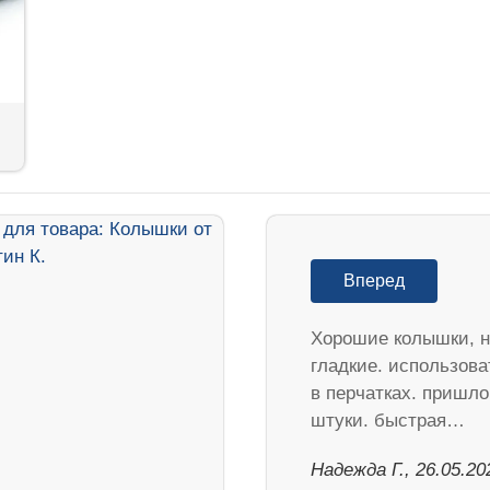
Вперед
Хорошие колышки, н
гладкие. использова
в перчатках. пришло
штуки. быстрая…
Надежда Г., 26.05.20