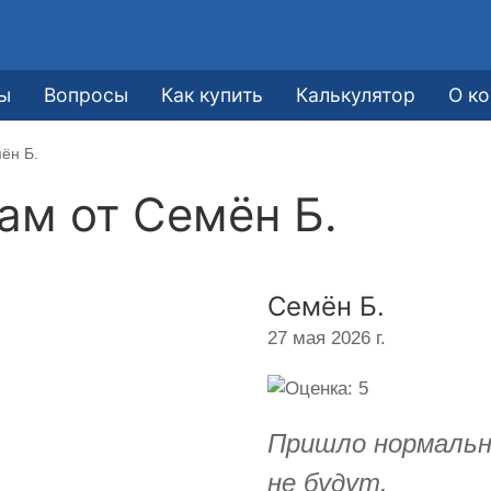
ы
Вопросы
Как купить
Калькулятор
О к
ён Б.
кам от
Семён Б.
Семён Б.
27 мая 2026 г.
Пришло нормальн
не будут.