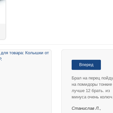
Вперед
Брал на перец пойд
на помидоры тонкие
лучше 12 брать. из
минуса очень колю
Станислав Л.,