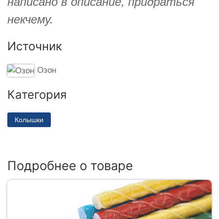
написано в описание, придраться
некчему.
Источник
Озон
Категория
Колышки
Подробнее о товаре