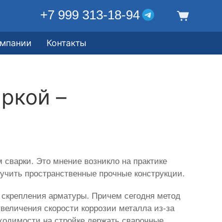
+7 999 313-18-94
омпании
Контакты
ркой –
 сварки. Это мнение возникло на практике
учить пространственные прочные конструкции.
скрепления арматуры. Причем сегодня метод
величения скорости коррозии металла из-за
ходимости на стройке держать сварочные