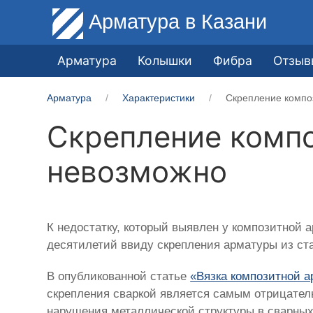
Арматура
в Казани
Арматура
Колышки
Фибра
Отзыв
Арматура
Характеристики
Скрепление компо
Скрепление компо
невозможно
К недостатку, который выявлен у композитной 
десятилетий ввиду скрепления арматуры из ст
В опубликованной статье
«Вязка композитной 
скрепления сваркой является самым отрицател
нарушения металлической структуры в сварных