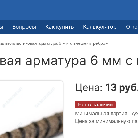
ы
Вопросы
Как купить
Калькулятор
О к
зальтопластиковая арматура 6 мм с внешним ребром
вая арматура 6 мм с
Цена:
13 руб
Нет в наличии
Минимальная партия: бух
Цена за минимальную п