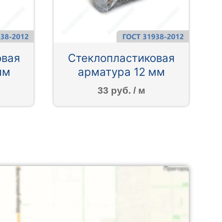
овая
Стеклопластиковая
мм
арматура 12 мм
33 руб. / м