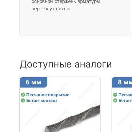
основной стержень арматуры
перетянут нитью.
Доступные аналоги