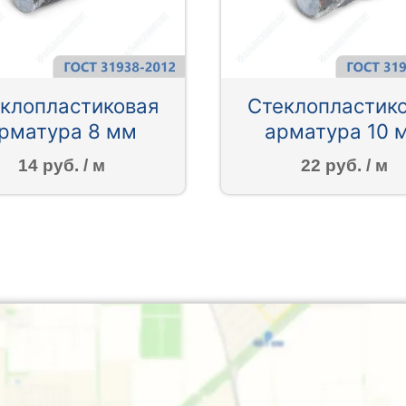
клопластиковая
Стеклопластик
рматура 8 мм
арматура 10 
14 руб. / м
22 руб. / м