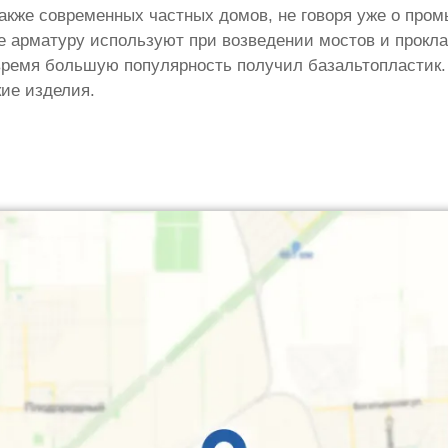
акже современных частных домов, не говоря уже о пр
е арматуру используют при возведении мостов и прокла
время большую популярность получил базальтопластик.
ие изделия.