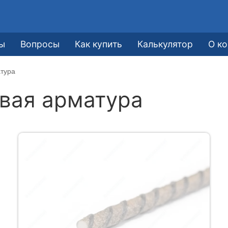
ы
Вопросы
Как купить
Калькулятор
О к
атура
вая арматура