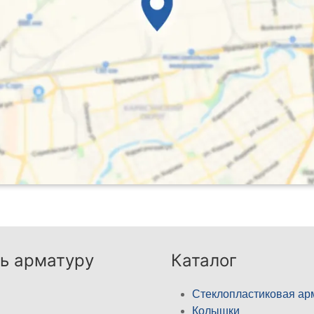
ь арматуру
Каталог
Стеклопластиковая ар
Колышки