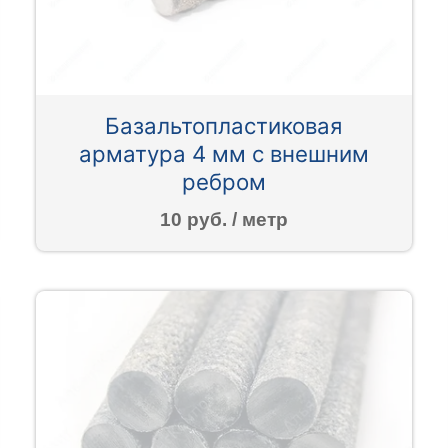
Базальтопластиковая
арматура 4 мм с внешним
ребром
10 руб. / метр