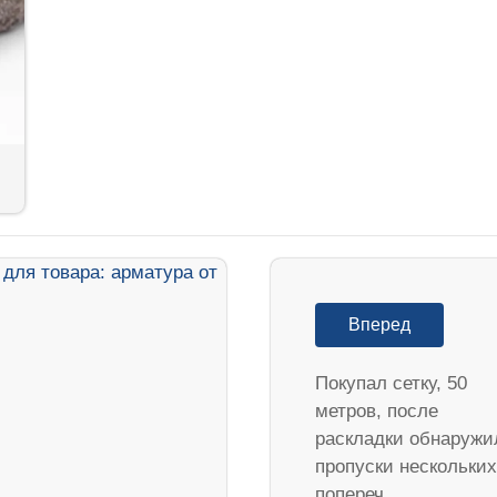
Вперед
Покупал сетку, 50
метров, после
раскладки обнаружи
пропуски нескольких
попереч…