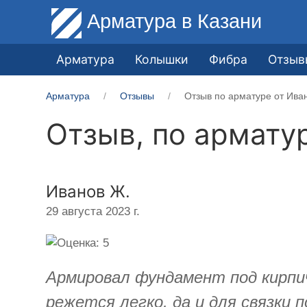
Арматура
в Казани
Арматура
Колышки
Фибра
Отзыв
Арматура
Отзывы
Отзыв по арматуре от Ива
Отзыв, по армату
Иванов Ж.
29 августа 2023 г.
Армировал фундамент под кирпи
режется легко, да и для связки