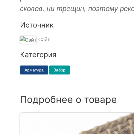
сколов, ни трещин, поэтому рек
Источник
Сайт
Категория
Арматура
Забор
Подробнее о товаре