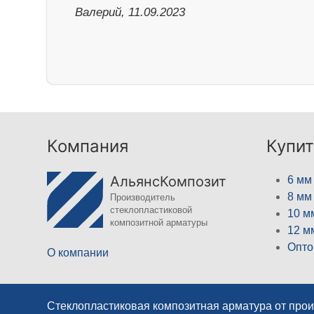
Валерий, 11.09.2023
Компания
Купит
АльянсКомпозит
6 мм
8 мм
Производитель
стеклопластиковой
10 м
композитной арматуры
12 м
Опто
О компании
Стеклопластиковая композитная арматура от про