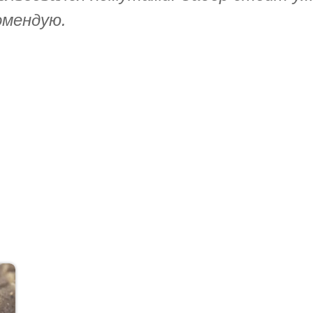
омендую.