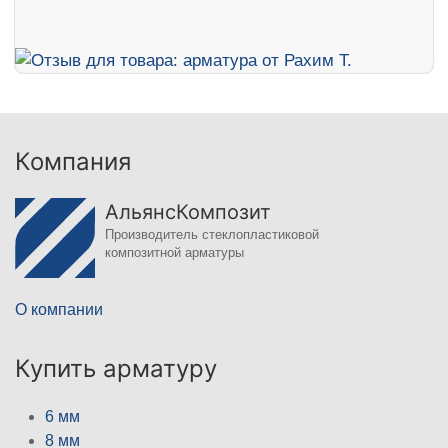
Компания
АльянсКомпозит
Производитель стеклопластиковой
композитной арматуры
О компании
Купить арматуру
6 мм
8 мм