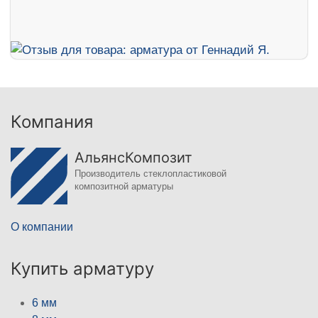
Компания
АльянсКомпозит
Производитель стеклопластиковой
композитной арматуры
О компании
Купить арматуру
6 мм