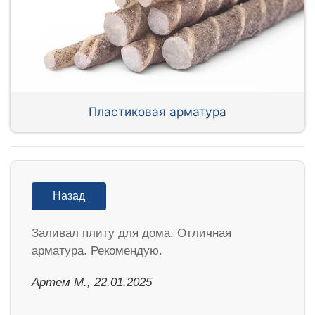
Пластиковая арматура
Назад
Заливал плиту для дома. Отличная
арматура. Рекомендую.
Артем М., 22.01.2025