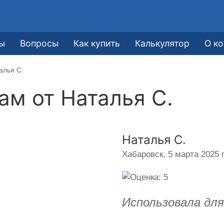
ы
Вопросы
Как купить
Калькулятор
О к
алья С.
кам от
Наталья С.
Наталья С.
Хабаровск,
5 марта 2025 г
Использовала для