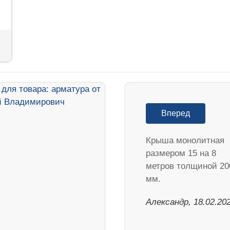
Вперед
Крыша монолитная
размером 15 на 8
метров толщиной 20
мм.
Александр, 18.02.20