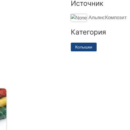
Источник
АльянсКомпозит
Категория
Колышки