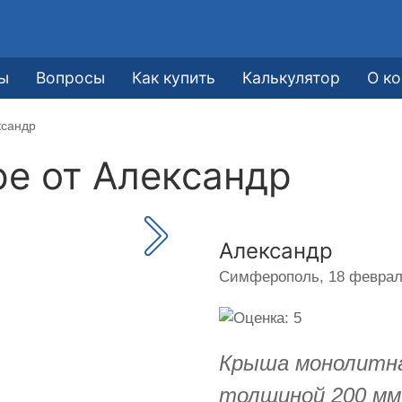
ы
Вопросы
Как купить
Калькулятор
О к
ксандр
ре от
Александр
Александр
Симферополь,
18 февраля
Крыша монолитна
толщиной 200 мм