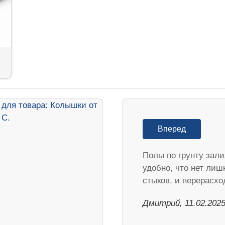
Вперед
Полы по грунту зали
удобно, что нет лиш
стыков, и перерасхо
Дмитрий, 11.02.202