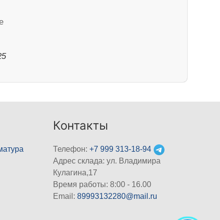
е
25
Контакты
матура
Телефон:
+7 999 313-18-94
Адрес склада: ул. Владимира
Кулагина,17
Время работы: 8:00 - 16.00
Email:
89993132280@mail.ru