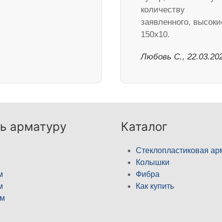
количеству
заявленного, высоки
150х10.
Любовь С., 22.03.20
ь арматуру
Каталог
Стеклопластиковая ар
Колышки
м
Фибра
м
Как купить
м