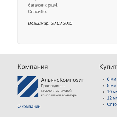
багажник рав4.
Спасибо.
Владимир, 28.03.2025
Компания
Купит
АльянсКомпозит
6 мм
8 мм
Производитель
стеклопластиковой
10 м
композитной арматуры
12 м
Опто
О компании