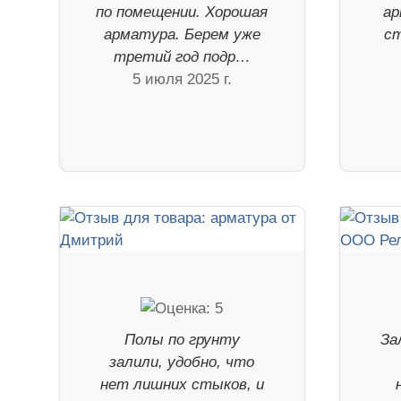
по помещении. Хорошая
ар
арматура. Берем уже
ст
третий год подр…
5 июля 2025 г.
Полы по грунту
За
залили, удобно, что
нет лишних стыков, и