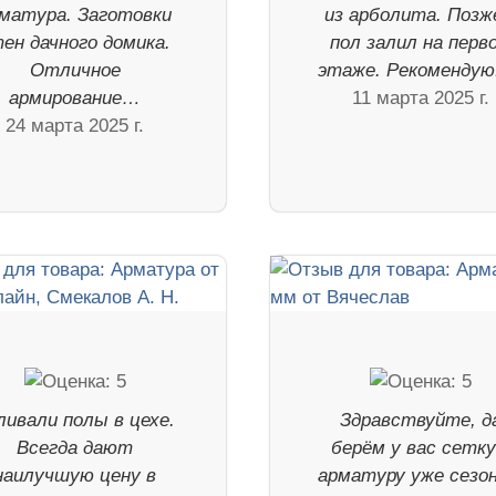
матура. Заготовки
из арболита. Позж
ен дачного домика.
пол залил на перв
Отличное
этаже. Рекомендую
армирование…
11 марта 2025 г.
24 марта 2025 г.
ливали полы в цехе.
Здравствуйте, д
Всегда дают
берём у вас сетку
наилучшую цену в
арматуру уже сезон