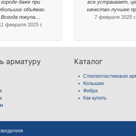
городе даже при
все устраивает, це
ебольших объёмах.
качество лучшее п
Всегда покупа…
7 февраля 2025 г
11 февраля 2025 г.
ь арматуру
Каталог
Стеклопластиковая ар
Колышки
м
Фибра
м
Как купить
м
изводителя