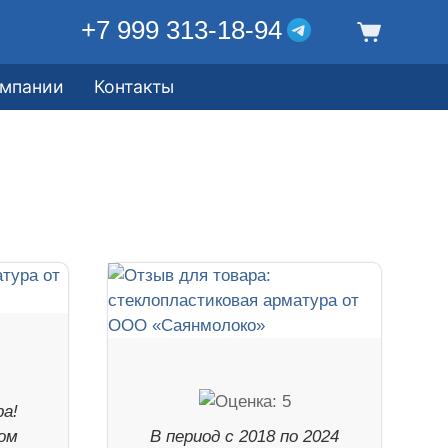
+7 999 313-18-94
омпании
Контакты
а!
ом
В период с 2018 по 2024