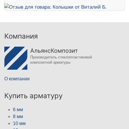
Компания
АльянсКомпозит
Производитель стеклопластиковой
композитной арматуры
О компании
Купить арматуру
6 мм
8 мм
10 мм