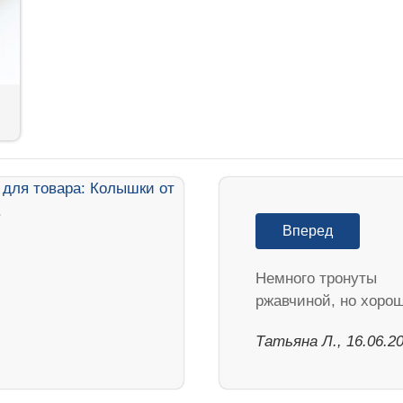
Вперед
Немного тронуты
ржавчиной, но хоро
Татьяна Л., 16.06.2