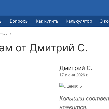
ы
Вопросы
Как купить
Калькулятор
О к
трий С.
кам от
Дмитрий С.
Дмитрий С.
17 июня 2026 г.
Колышки соответ
нравится.