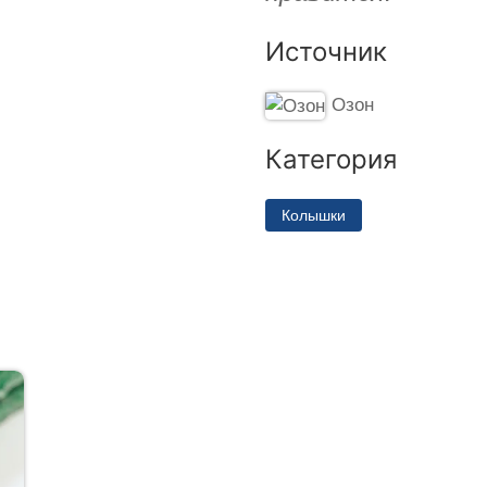
Источник
Озон
Категория
Колышки