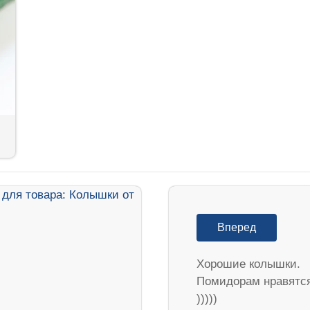
Вперед
Хорошие колышки.
Помидорам нравятс
)))))