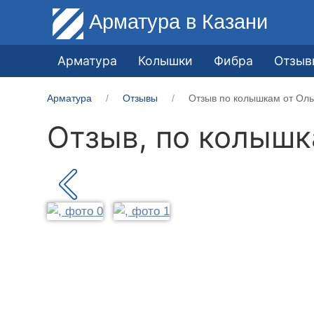
Арматура
в Казани
Арматура
Колышки
Фибра
Отзыв
Арматура
Отзывы
Отзыв по колышкам от Ольг
Отзыв, по колыш