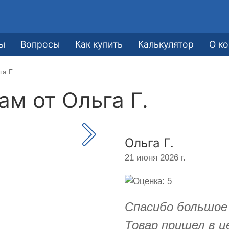
ы
Вопросы
Как купить
Калькулятор
О к
а Г.
кам от
Ольга Г.
Ольга Г.
21 июня 2026 г.
Спасибо большое
Товар пришел в ц