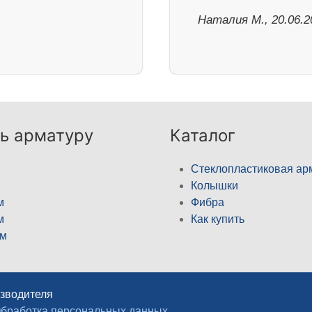
Наталия М., 20.06.2
ь арматуру
Каталог
Стеклопластиковая ар
Колышки
м
Фибра
м
Как купить
м
изводителя
бработка персональных данных