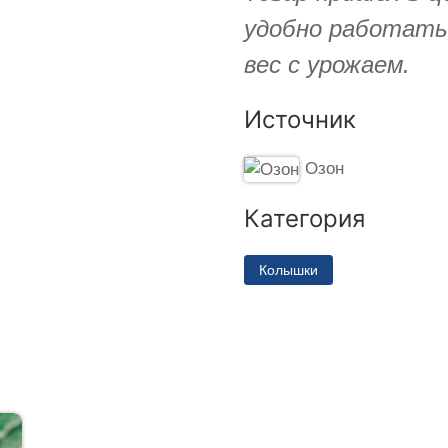
удобно работать
вес с урожаем.
Источник
Озон
Категория
Колышки