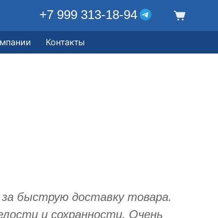
+7 999 313-18-94
омпании
Контакты
 за быструю доставку товара.
елости и сохранности. Очень