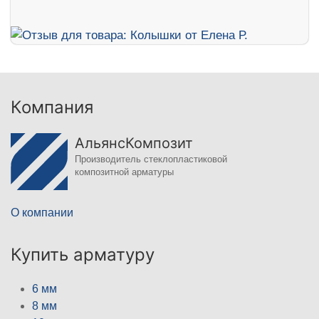
Компания
АльянсКомпозит
Производитель стеклопластиковой
композитной арматуры
О компании
Купить арматуру
6 мм
8 мм