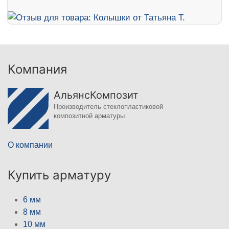
Компания
АльянсКомпозит
Производитель стеклопластиковой
композитной арматуры
О компании
Купить арматуру
6 мм
8 мм
10 мм