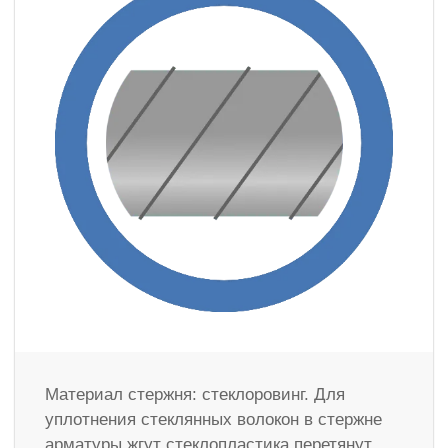
Материал стержня: стеклоровинг. Для
уплотнения стеклянных волокон в стержне
арматуры жгут стеклопластика перетянут