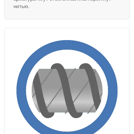
нитью.